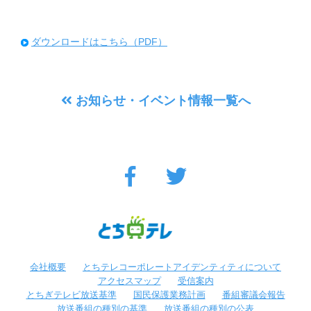
ダウンロードはこちら（PDF）
お知らせ・イベント情報一覧へ
会社概要
とちテレコーポレートアイデンティティについて
アクセスマップ
受信案内
とちぎテレビ放送基準
国民保護業務計画
番組審議会報告
放送番組の種別の基準
放送番組の種別の公表