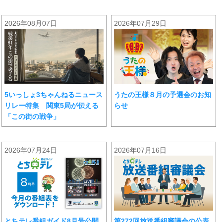
2026年08月07日
2026年07月29日
5いっしょ3ちゃんねるニュース
うたの王様８月の予選会のお知
リレー特集 関東5局が伝える
らせ
「この街の戦争」
2026年07月24日
2026年07月16日
とちテレ番組ガイド8月号公開
第272回放送番組審議会の公表