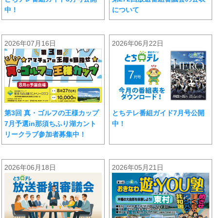
中！
について
2026年07月16日
2026年06月22日
第3回 真・ゴルフの王様カップ
とちテレ番組ガイド7月号公開
7月予選in那須ちふり湖カント
中！
リークラブ参加者募集中！
2026年06月18日
2026年05月21日