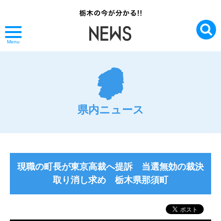
Menu
県内ニュース
現職の町長が東京高裁へ提訴 当選無効の裁決
取り消し求め 栃木県那須町