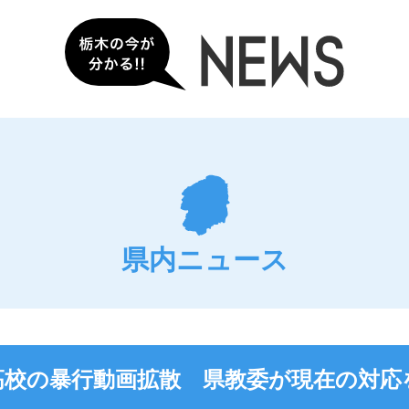
県内ニュース
高校の暴行動画拡散 県教委が現在の対応