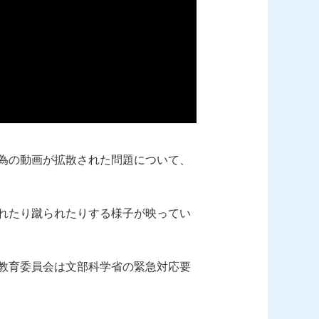
為の動画が拡散された問題について、
れたり蹴られたりする様子が映ってい
教育委員会は文部科学省の緊急対応要