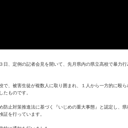
３日、定例の記者会見を開いて、先月県内の県立高校で暴力行
校で、被害生徒が複数人に取り囲まれ、１人から一方的に殴ら
したものです。
め防止対策推進法に基づく『いじめの重大事態』と認定し、県
検証を行っています。