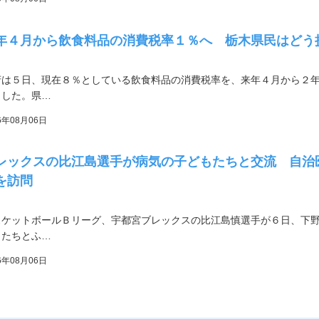
年４月から飲食料品の消費税率１％へ 栃木県民はどう
府は５日、現在８％としている飲食料品の消費税率を、来年４月から２
ました。県…
6年08月06日
レックスの比江島選手が病気の子どもたちと交流 自治
を訪問
スケットボールＢリーグ、宇都宮ブレックスの比江島慎選手が６日、下
もたちとふ…
6年08月06日