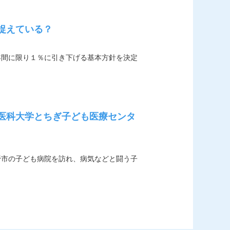
捉えている？
年間に限り１％に引き下げる基本方針を決定
医科大学とちぎ子ども医療センタ
野市の子ども病院を訪れ、病気などと闘う子