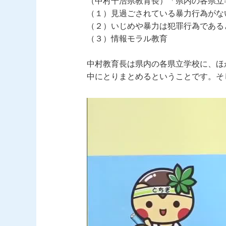
（中村千浩県教育長）「県内の各県立
（１）見過ごされている暴力行為がな
（２）いじめや暴力は犯罪行為である
（３）情報モラル教育
中村教育長は県内の各県立学校に、ほ
中にとりまとめるということです。そ