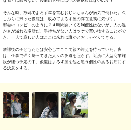
なるとは限らない、俊龍の人生には他の選択肢はないのか？
そんな時、故郷でよろず屋を営むおじいちゃんが病気で倒れた。久
しぶりに帰った俊龍は、改めてよろず屋の存在意義に気づく。
都会のコンビニのように２４時間開いてる利便性はないが、人の温
かさが溢れる場所だ。手持ちがない人はツケで買い物することがで
き、一人で寂しい人はここに来れば誰かとおしゃべりできる。
放課後の子どもたちは安心してここで親の迎えを待っていた。夜
は、仕事で遅く帰ってきた人々の夜道を照らす。近所に大型商業施
設が建つ予定の中、俊龍はよろず屋を他と違う個性のあるお店にす
る決意をする。