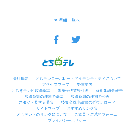
番組一覧へ
会社概要
とちテレコーポレートアイデンティティについて
アクセスマップ
受信案内
とちぎテレビ放送基準
国民保護業務計画
番組審議会報告
放送番組の種別の基準
放送番組の種別の公表
スタジオ見学者募集
後援名義申請書のダウンロード
サイトマップ
おすすめリンク集
とちテレへのリンクについて
ご意見・ご感想フォーム
プライバシーポリシー