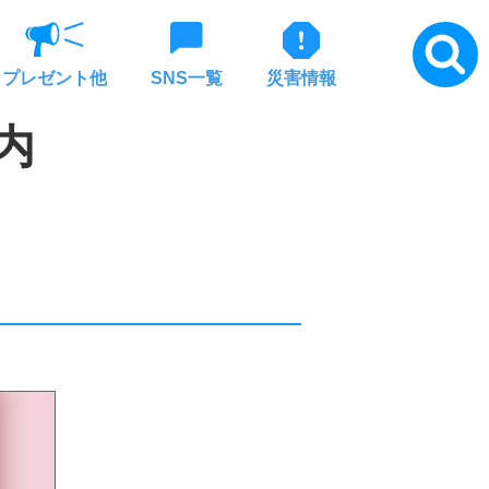
プレゼント他
SNS一覧
災害情報
内