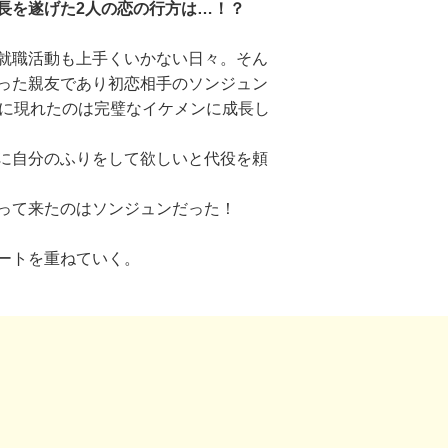
長を遂げた2人の恋の行方は…！？
就職活動も上手くいかない日々。そん
った親友であり初恋相手のソンジュン
所に現れたのは完璧なイケメンに成長し
に自分のふりをして欲しいと代役を頼
って来たのはソンジュンだった！
ートを重ねていく。