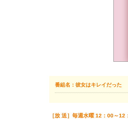
番組名：彼女はキレイだった
［放 送］毎週水曜 12：00～12