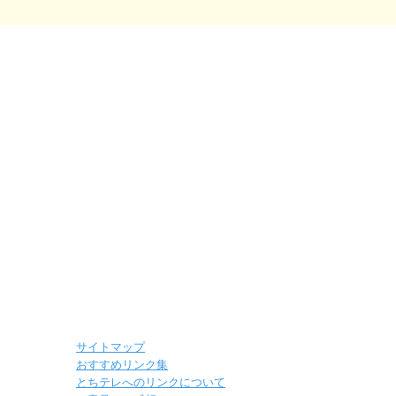
サイトマップ
おすすめリンク集
とちテレへのリンクについて