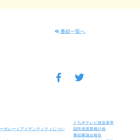
番組一覧へ
とちぎテレビ放送基準
ーポレートアイデンティティについ
国民保護業務計画
番組審議会報告