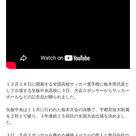
１２月２８日に開幕する全国高校サッカー選手権に栃木県代表と
して出場する矢板中央高校に３日、大会スポンサーからサッカー
ボールなどの記念品が贈られました。
矢板中央は１１月に行われた栃木大会の決勝で、宇都宮短大附属
を２対１で破り、３年連続１５回目の全国大会出場を決めまし
た。
３日、大会スポンサーを務める繊維メーカーの帝人と食品会社の