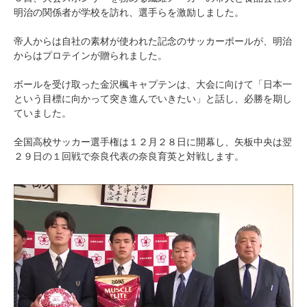
明治の関係者が学校を訪れ、選手らを激励しました。
帝人からは自社の素材が使われた記念のサッカーボールが、明治
からはプロテインが贈られました。
ボールを受け取った金沢楓キャプテンは、大会に向けて「日本一
という目標に向かって突き進んでいきたい」と話し、必勝を期し
ていました。
全国高校サッカー選手権は１２月２８日に開幕し、矢板中央は翌
２９日の１回戦で奈良代表の奈良育英と対戦します。