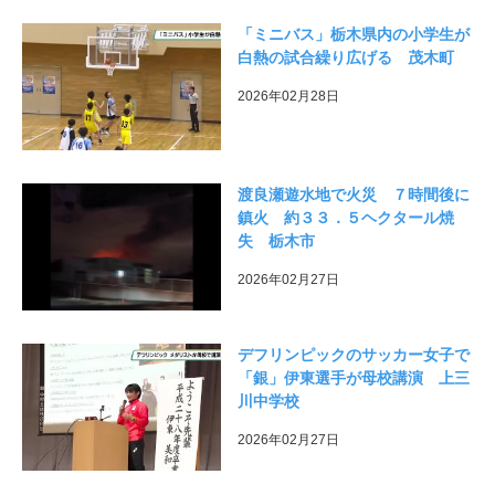
「ミニバス」栃木県内の小学生が
白熱の試合繰り広げる 茂木町
2026年02月28日
渡良瀬遊水地で火災 ７時間後に
鎮火 約３３．５ヘクタール焼
失 栃木市
2026年02月27日
デフリンピックのサッカー女子で
「銀」伊東選手が母校講演 上三
川中学校
2026年02月27日