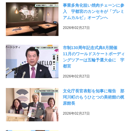
事業多角化狙い焼肉チェーンに参
入 宇都宮のカンセキが「プレミ
アムカルビ」オープンへ
2026年02月27日
市制130周年記念式典8月開催
11月のワールドスケートボーディ
ングツアーは五輪予選大会に 宇
都宮
2026年02月27日
文化庁長官表彰を知事に報告 那
珂川町のもうひとつの美術館の梶
原館長
2026年02月27日